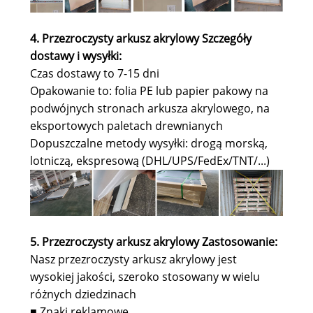
4. Przezroczysty arkusz akrylowy Szczegóły
dostawy i wysyłki
:
Czas dostawy to 7-15 dni
Opakowanie to: folia PE lub papier pakowy na
podwójnych stronach arkusza akrylowego, na
eksportowych paletach drewnianych
Dopuszczalne metody wysyłki: drogą morską,
lotniczą, ekspresową (DHL/UPS/FedEx/TNT/...)
5. Przezroczysty arkusz akrylowy Zastosowanie
:
Nasz przezroczysty arkusz akrylowy jest
wysokiej jakości, szeroko stosowany w wielu
różnych dziedzinach
Znaki reklamowe
■