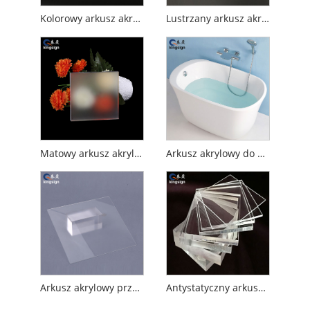
Kolorowy arkusz akrylowy
Lustrzany arkusz akrylowy
Matowy arkusz akrylowy
Arkusz akrylowy do wanny
Arkusz akrylowy przeciwodblaskowy
Antystatyczny arkusz akrylowy