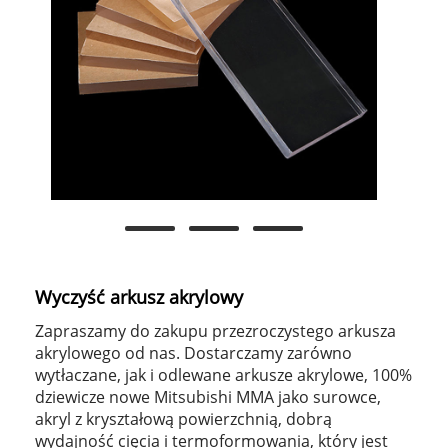
Wyczyść arkusz akrylowy
Zapraszamy do zakupu przezroczystego arkusza
akrylowego od nas. Dostarczamy zarówno
wytłaczane, jak i odlewane arkusze akrylowe, 100%
dziewicze nowe Mitsubishi MMA jako surowce,
akryl z kryształową powierzchnią, dobrą
wydajność cięcia i termoformowania, który jest