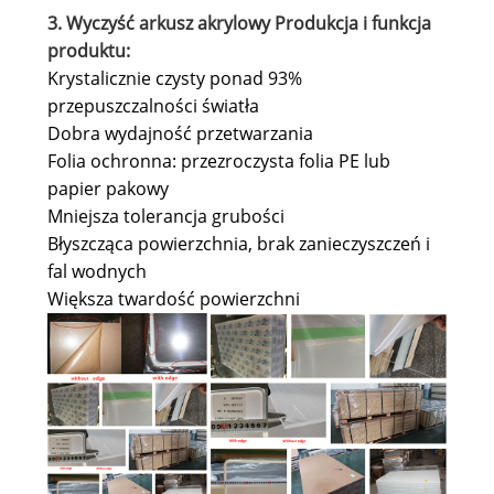
3. Wyczyść arkusz akrylowy Produkcja i funkcja
produktu:
Krystalicznie czysty ponad 93%
przepuszczalności światła
Dobra wydajność przetwarzania
Folia ochronna: przezroczysta folia PE lub
papier pakowy
Mniejsza tolerancja grubości
Błyszcząca powierzchnia, brak zanieczyszczeń i
fal wodnych
Większa twardość powierzchni