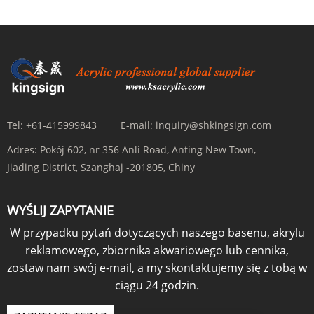
Tel:
+61-415999843
E-mail:
inquiry@shkingsign.com
Adres:
Pokój 602, nr 356 Anli Road, Anting New Town,
Jiading District, Szanghaj -201805, Chiny
WYŚLIJ ZAPYTANIE
W przypadku pytań dotyczących naszego basenu, akrylu
reklamowego, zbiornika akwariowego lub cennika,
zostaw nam swój e-mail, a my skontaktujemy się z tobą w
ciągu 24 godzin.