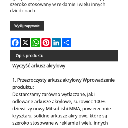
szeroko stosowany w reklamie i wielu innych
dziedzinach.
Wyślij zapytanie
Facebook
X
WhatsApp
Pinterest
LinkedIn
Share
Opis produktu
Wyczyść arkusz akrylowy
1. Przezroczysty arkusz akrylowy Wprowadzenie
produktu:
Dostarczamy zarówno wytłaczane, jak i
odlewane arkusze akrylowe, surowiec 100%
dziewiczy nowy Mitsubishi MMA, powierzchnię
kryształu, solidne arkusze akrylowe, które są
szeroko stosowane w reklamie i wielu innych