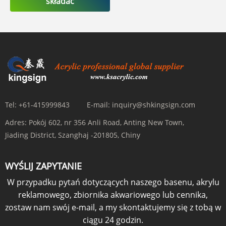
składać
Tel:
+61-415999843
E-mail:
inquiry@shkingsign.com
Adres:
Pokój 602, nr 356 Anli Road, Anting New Town,
Jiading District, Szanghaj -201805, Chiny
WYŚLIJ ZAPYTANIE
W przypadku pytań dotyczących naszego basenu, akrylu
reklamowego, zbiornika akwariowego lub cennika,
zostaw nam swój e-mail, a my skontaktujemy się z tobą w
ciągu 24 godzin.