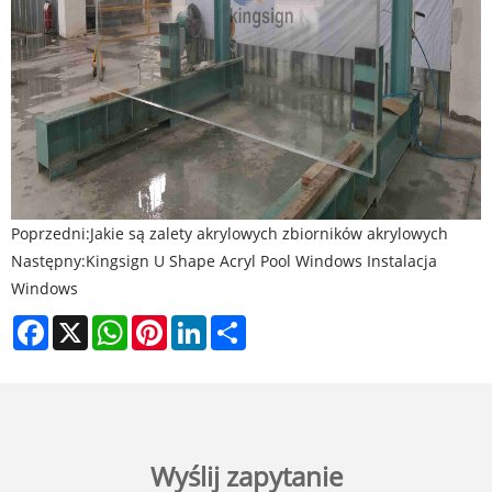
Poprzedni:
Jakie są zalety akrylowych zbiorników akrylowych
Następny:
Kingsign U Shape Acryl Pool Windows Instalacja
Windows
Facebook
X
WhatsApp
Pinterest
LinkedIn
Share
Wyślij zapytanie