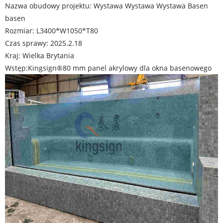
Nazwa obudowy projektu: Wystawa Wystawa Wystawa Basen
basen
Rozmiar: L3400*W1050*T80
Czas sprawy: 2025.2.18
Kraj: Wielka Brytania
Wstęp:
Kingsign®
80 mm panel akrylowy dla okna basenowego